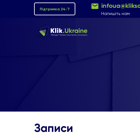
infoua@kliks
Підтримка 24/7
Напишіть нам
Записи