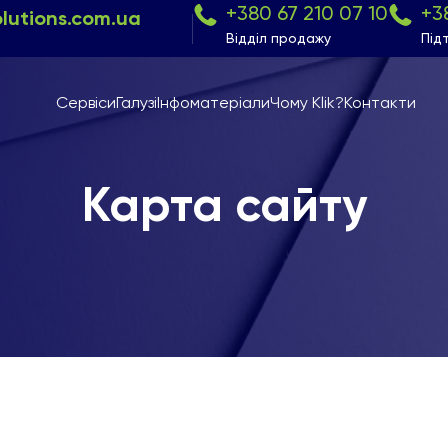
+380 67 210 07 10
+3
olutions.com.ua
Відділ продажу
Під
Сервіси
Галузі
Інфоматеріали
Чому Klik?
Контакти
Карта сайту