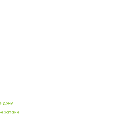
з дому.
ібератаки