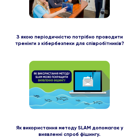
З якою періодичністю потрібно проводити
тренінги з кібербезпеки для співробітників?
Як використання методу SLAM допомагає у
виявленні спроб фішингу.