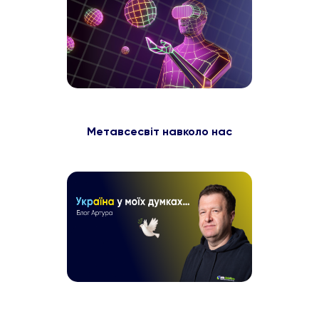
Метавсесвіт навколо нас