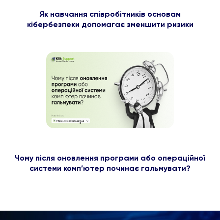
Як навчання співробітників основам
кібербезпеки допомагає зменшити ризики
Чому після оновлення програми або операційної
системи комп’ютер починає гальмувати?