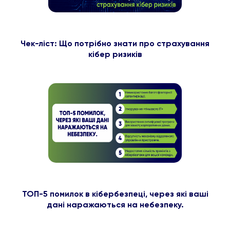
Чек-ліст: Що потрібно знати про страхування
кібер ризиків
ТОП-5 помилок в кібербезпеці, через які ваші
дані наражаються на небезпеку.