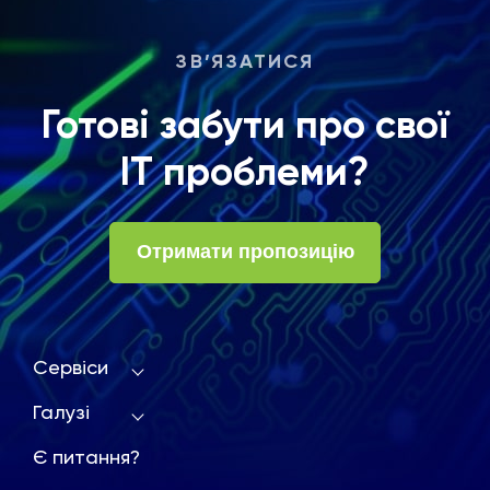
ЗВ’ЯЗАТИСЯ
Готові забути про свої
ІТ проблеми?
Отримати пропозицію
Сервіси
Галузі
Є питання?