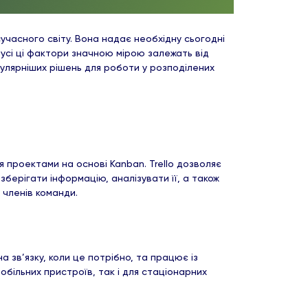
часного світу. Вона надає необхідну сьогодні
 усі ці фактори значною мірою залежать від
пулярніших рішень для роботи у розподілених
 проектами на основі Kanban. Trello дозволяє
берігати інформацію, аналізувати її, а також
 членів команди.
а зв’язку, коли це потрібно, та працює із
обільних пристроїв, так і для стаціонарних