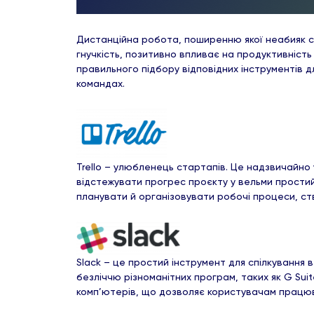
Дистанційна робота, поширенню якої неабияк сп
гнучкість, позитивно впливає на продуктивність
правильного підбору відповідних інструментів д
командах.
Trello – улюбленець стартапів. Це надзвичайно 
відстежувати прогрес проєкту у вельми простий 
планувати й організовувати робочі процеси, ст
Slack – це простий інструмент для спілкування в
безліччю різноманітних програм, таких як G Suit
комп’ютерів, що дозволяє користувачам працюва