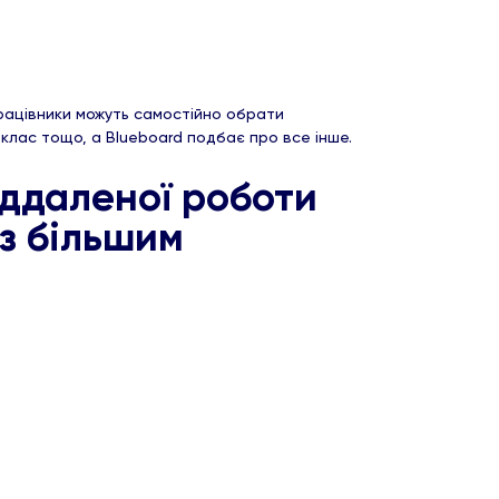
рацівники можуть самостійно обрати
-клас тощо, а Blueboard подбає про все інше.
іддаленої роботи
з більшим