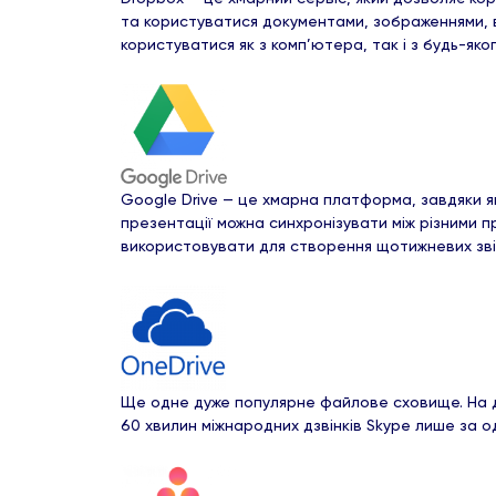
та користуватися документами, зображеннями, ві
користуватися як з комп’ютера, так і з будь-як
Google Drive — це хмарна платформа, завдяки як
презентації можна синхронізувати між різними 
використовувати для створення щотижневих звіт
Ще одне дуже популярне файлове сховище. На дод
60 хвилин міжнародних дзвінків Skype лише за о