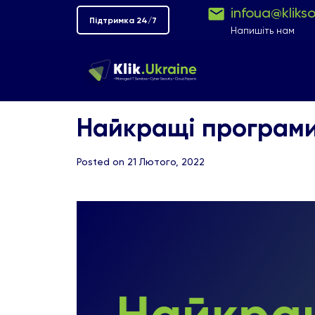
infoua@kliks
Підтримка 24/7
Напишіть нам
Найкращі програми
Posted on 21 Лютого, 2022