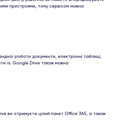
зними пристроями, тому сервісом можна
мандної роботи документи, електронні таблиці,
и їх. Google Drive також можна
e ви отримуєте цілий пакет Office 365, а також