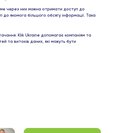
аме через них можна отримати доступ до
 до якомога більшого обсягу інформації. Така
чання. Klik Ukraine допомагає компаніям та
й та витоків даних, які можуть бути