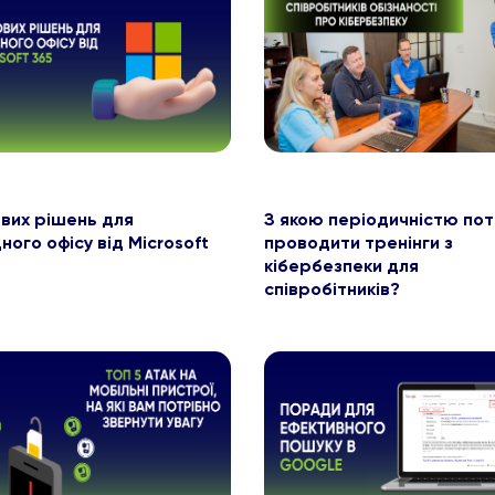
ових рішень для
З якою періодичністю пот
ного офісу від Microsoft
проводити тренінги з
кібербезпеки для
співробітників?