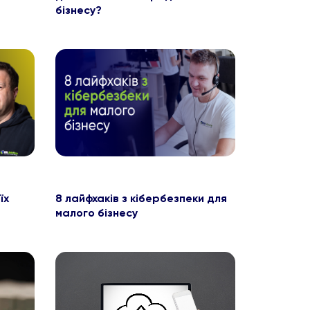
бізнесу?
їх
8 лайфхаків з кібербезпеки для
малого бізнесу