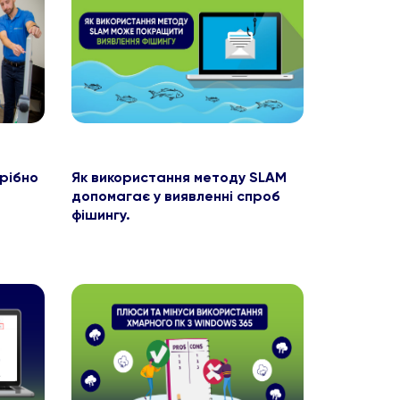
рібно
Як використання методу SLAM
допомагає у виявленні спроб
фішингу.