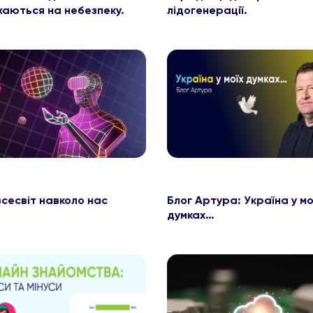
аються на небезпеку.
лідогенерації.
сесвіт навколо нас
Блог Артура: Україна у мо
думках…