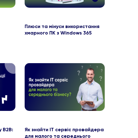
Плюси та мінуси використання
хмарного ПК з Windows 365
у B2B:
Як знайти ІТ сервіс провайдера
для малого та середнього