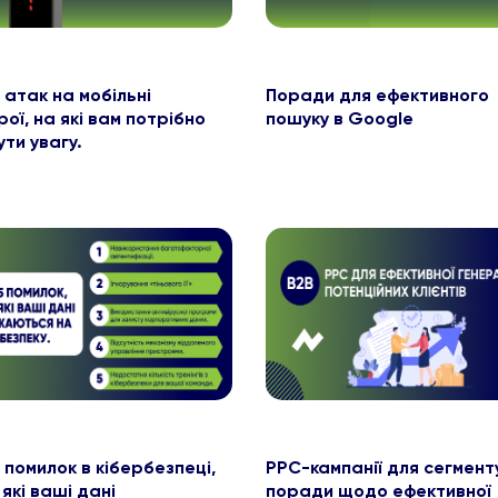
 атак на мобільні
Поради для ефективного
ої, на які вам потрібно
пошуку в Google
ти увагу.
 помилок в кібербезпеці,
PPC-кампанії для сегмент
які ваші дані
поради щодо ефективної