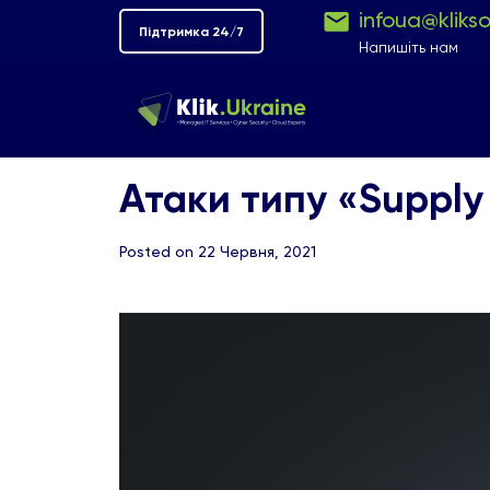
infoua@kliks
Підтримка 24/7
Напишіть нам
Атаки типу «Supply 
Posted on 22 Червня, 2021