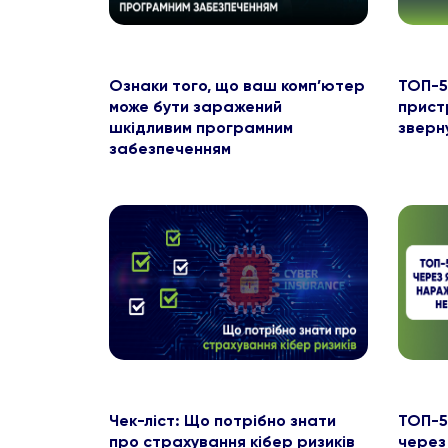
Ознаки того, що ваш комп’ютер
ТОП-5
може бути заражений
пристр
шкідливим програмним
зверну
забезпеченням
Чек-ліст: Що потрібно знати
ТОП-5
про страхування кібер ризиків
через 