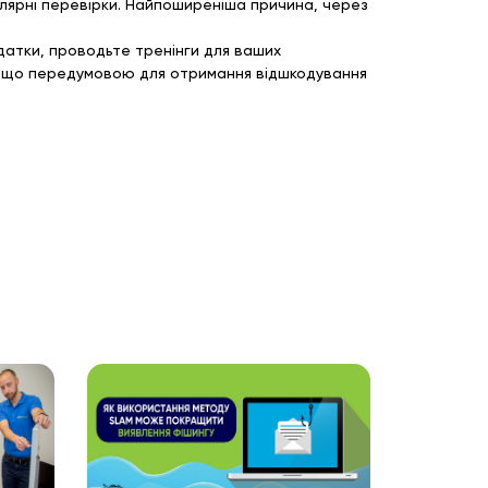
улярні перевірки. Найпоширеніша причина, через
датки, проводьте тренінги для ваших
те, що передумовою для отримання відшкодування