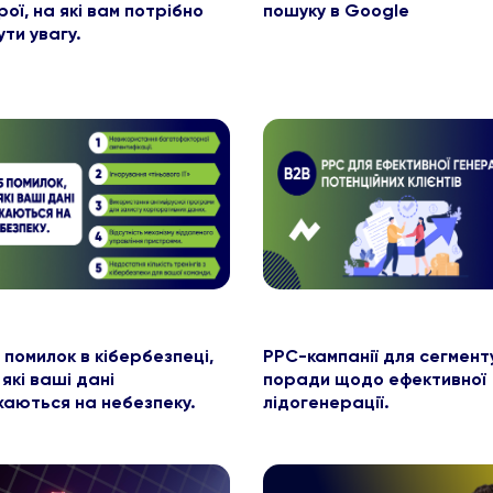
ої, на які вам потрібно
пошуку в Google
ти увагу.
 помилок в кібербезпеці,
PPC-кампанії для сегмент
які ваші дані
поради щодо ефективної
аються на небезпеку.
лідогенерації.