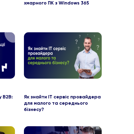
хмарного ПК з Windows 365
у B2B:
Як знайти ІТ сервіс провайдера
для малого та середнього
бізнесу?