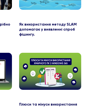
рібно
Як використання методу SLAM
допомагає у виявленні спроб
фішингу.
Плюси та мінуси використання