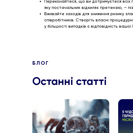
Переконайтеся, що ви дотримуєтеся всіх п
яку постачальник відхиляє претензію, — пі
Вживайте заходів для зниження ризику зл
співробітників. Створіть власні процедур
у більшості випадків є відповідність вашо
БЛОГ
Останні статті