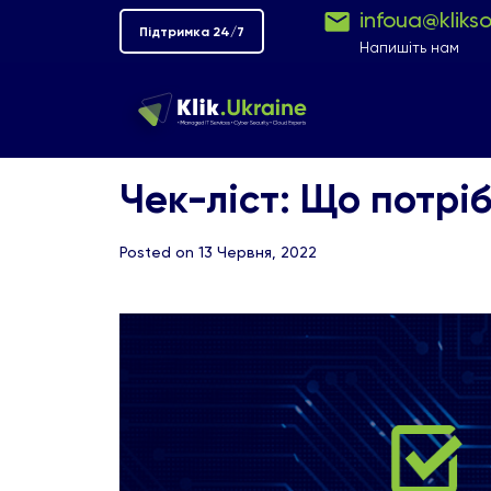
infoua@kliks
Підтримка 24/7
Напишіть нам
Чек-ліст: Що потрі
Posted on 13 Червня, 2022