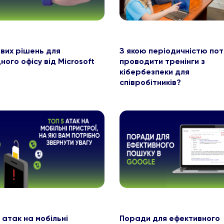
ових рішень для
З якою періодичністю пот
ного офісу від Microsoft
проводити тренінги з
кібербезпеки для
співробітників?
 атак на мобільні
Поради для ефективного