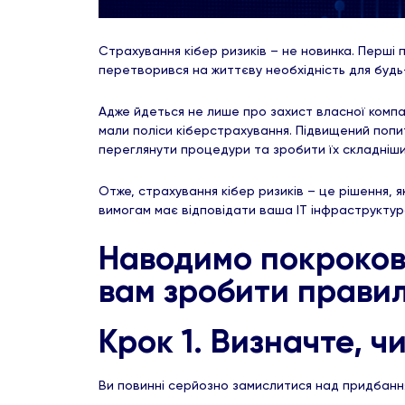
Страхування кібер ризиків – не новинка. Перші 
перетворився на життєву необхідність для будь
Адже йдеться не лише про захист власної компа
мали поліси кіберстрахування. Підвищений попит
переглянути процедури та зробити їх складні
Отже, страхування кібер ризиків – це рішення, 
вимогам має відповідати ваша ІТ інфраструктура
Наводимо покрокови
вам зробити правил
Крок 1. Визначте, ч
Ви повинні серйозно замислитися над придбання