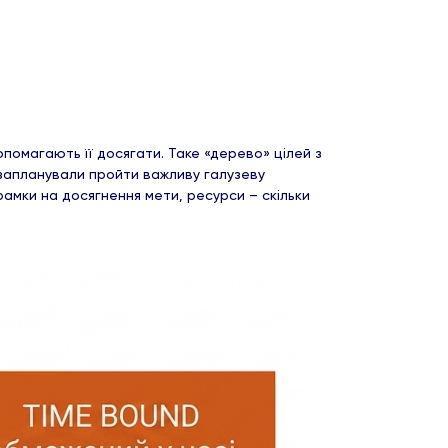
опомагають її досягати. Таке «дерево» цілей з
запланували пройти важливу галузеву
рамки на досягнення мети, ресурси – скільки