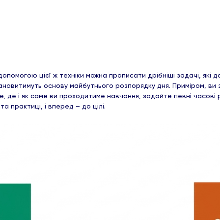
опомогою цієї ж техніки можна прописати дрібніші задачі, які д
ановитимуть основу майбутнього розпорядку дня. Приміром, ви 
, де і як саме ви проходитиме навчання, задайте певні часові 
 практиці, і вперед – до цілі.