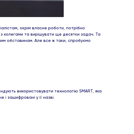
ціалістам, окрім власне роботи, потрібно
 з колегами та вирішувати ще десятки задач. Та
рним обставинам. Але все ж таки, спробуємо
мендують використовувати технологію SMART, яка
 і зашифровані у її назві.