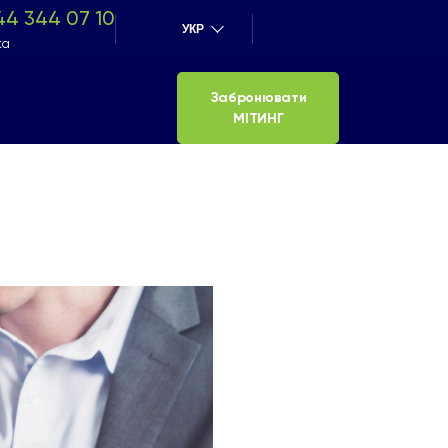
44 344 07 10
УКР
ка
Забронювати
МІТИНГ