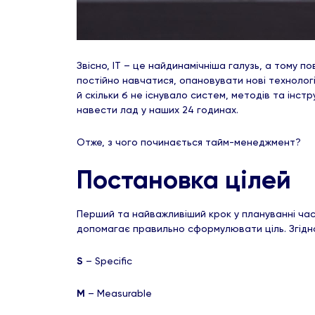
Звісно, ІТ – це найдинамічніша галузь, а тому 
постійно навчатися, опановувати нові технологі
й скільки б не існувало систем, методів та інс
навести лад у наших 24 годинах.
Отже, з чого починається тайм-менеджмент?
Постановка цілей
Перший та найважливіший крок у плануванні час
допомагає правильно сформулювати ціль. Згідно ці
S
– Specific
M
– Measurable