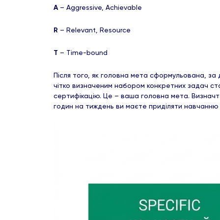
A
– Aggressive, Achievable
R
– Relevant, Resource
T
– Time-bound
Після того, як головна мета сформульована, за д
чітко визначеним набором конкретних задач ст
сертифікацію. Це – ваша головна мета. Визначте
годин на тиждень ви маєте приділяти навчанню та