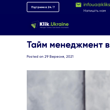
infoua@klik
Підтримка 24/7
Напишіть нам
Тайм менеджмент в І
Posted on 29 Вересня, 2021