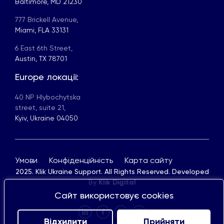
Baltimore, MD 21230
777 Brickell Avenue,
Miami, FLA 33131
6 East 6th Street,
Austin, TX 78701
Europe локації:
40 NP Hlybochytska
street, suite 21,
Kyiv, Ukraine 04050
Умови
Конфіденційність
Карта сайту
2025. Klik Ukraine Support. All Rights Reserved. Developed
By
Klik Digital
Сайт використовує cookies
Відхилити
Прийняти