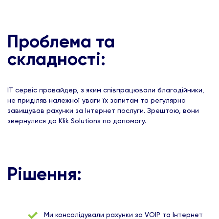
Проблема та
складності:
ІТ сервіс провайдер, з яким співпрацювали благодійники,
не приділяв належної уваги їх запитам та регулярно
завищував рахунки за Інтернет послуги. Зрештою, вони
звернулися до Klik Solutions по допомогу.
Рішення:
Ми консолідували рахунки за VOIP та Інтернет