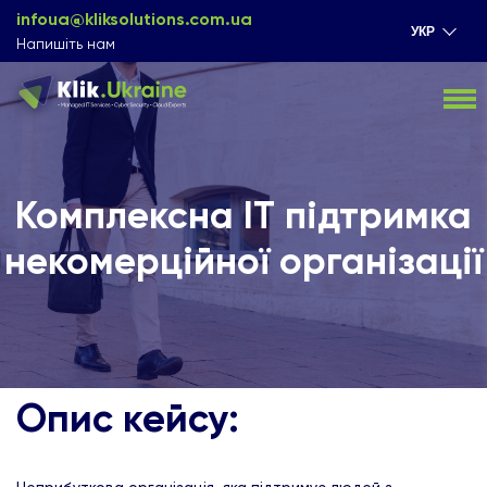
infoua@kliksolutions.com.ua
УКР
Напишіть нам
Комплексна ІТ підтримка
некомерційної організації
Опис кейсу: