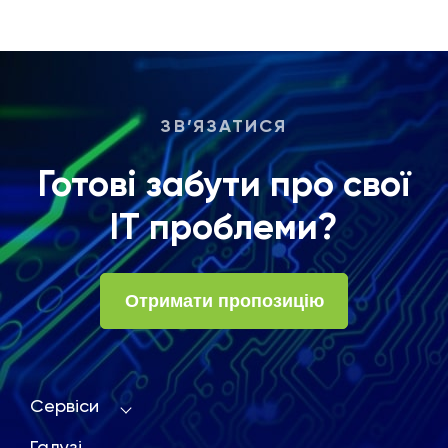
ЗВ’ЯЗАТИСЯ
Готові забути про свої
ІТ проблеми?
Отримати пропозицію
Сервіси
Галузі