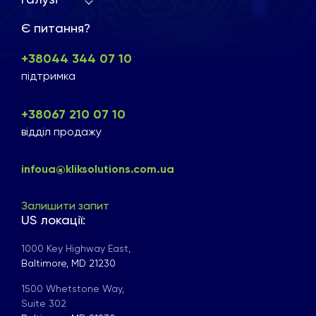
Є питання?
+38044 344 07 10
підтримка
+38067 210 07 10
відділ продажу
infoua@kliksolutions.com.ua
Залишити запит
US локації:
1000 Key Highway East,
Baltimore, MD 21230
1500 Whetstone Way,
Suite 302