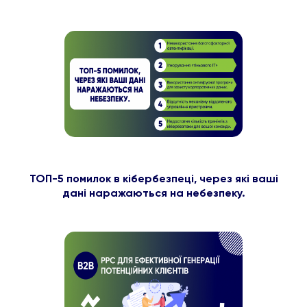
ТОП-5 помилок в кібербезпеці, через які ваші
дані наражаються на небезпеку.