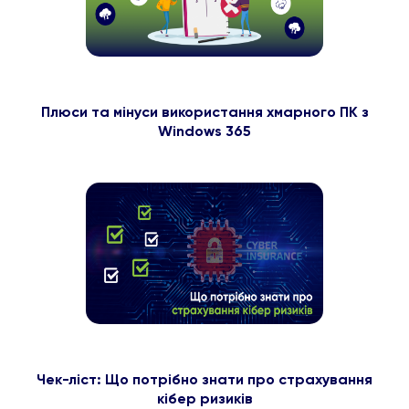
Плюси та мінуси використання хмарного ПК з
Windows 365
Чек-ліст: Що потрібно знати про страхування
кібер ризиків