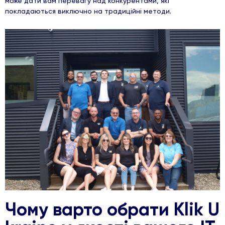
може дати вам перевагу над конкурентами, які
покладаються виключно на традиційні методи.
Чому варто обрати Klik U