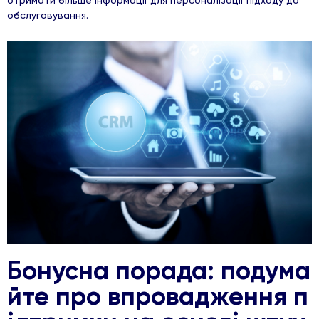
обслуговування.
Бонусна порада: подума
йте про впровадження п