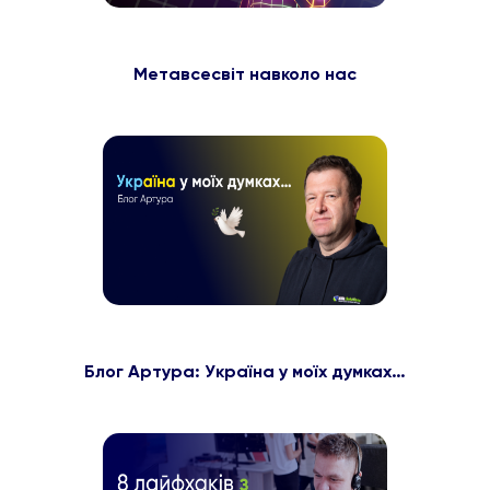
Метавсесвіт навколо нас
Блог Артура: Україна у моїх думках…