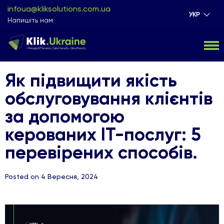
infoua@kliksolutions.com.ua
УКР
Напишіть нам
Як підвищити якість
обслуговування клієнтів
за допомогою
керованих ІТ-послуг: 5
перевірених способів.
Posted on 4 Вересня, 2024