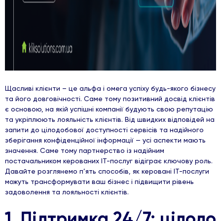
Щасливі клієнти – це альфа і омега успіху будь-якого бізнесу
та його довговічності. Саме тому позитивний досвід клієнтів
є основою, на якій успішні компанії будують свою репутацію
та укріплюють лояльність клієнтів. Від швидких відповідей на
запити до цілодобової доступності сервісів та надійного
зберігання конфіденційної інформації — усі аспекти мають
значення. Саме тому партнерство із надійним
постачальником керованих ІТ-послуг відіграє ключову роль.
Давайте розглянемо п’ять способів, як керовані ІТ-послуги
можуть трансформувати ваш бізнес і підвищити рівень
задоволення та лояльності клієнтів.
1. Підтримка 24/7: цілодо