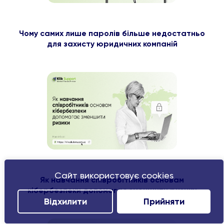
Чому самих лише паролів більше недостатньо
для захисту юридичних компаній
Сайт використовує cookies
Як навчання співробітників основам
кібербезпеки допомагає зменшити ризики
Відхилити
Прийняти