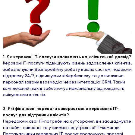
1. Як керовані ІТ-послуги впливають на клієнтський досвід?
Керовані ІТ-послуги підвищують рівень задоволення клієнтів,
забезпечуючи безперебійну роботу ваших систем, надаючи
підтримку 24/7, підвищуючи кібербезпеку та дозволяючи
персоналізовану взаємодію через інтеграцію CRM. Такий
комплексний підхід забезпечує максимальну відповідність
очікуванням клієнтів.
2. Які фінансові переваги використання керованих ІТ-
послуг для підтримки клієнтів?
Передаючи свої ІТ-потреби на аутсорсинг, ви заощаджуєте
на наймі, навчанні та утриманні внутрішньої ІТ-команди.
Постачальники керованих ІТ-послуг пропонують прозорі