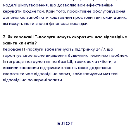
моделі ціноутворення, що дозволяє вам ефективніше
керувати бюджетом. Крім того, проактивне обслуговування
допомагає запобігати коштовним простоям і витокам даних,
які можуть мати значні фінансові наслідки.
3. Як керовані ІТ-послуги можуть скоротити час відповіді на
запити клієнтів?
Керовані ІТ-послуги забезпечують підтримку 24/7, що
гарантує своєчасне вирішення будь-яких технічних проблем.
Інтеграція інструментів на базі ШІ, таких як чат-боти, з
вашими каналами підтримки клієнтів може додатково
скоротити час відповіді на запит, забезпечуючи миттєві
відповіді на поширені запити.
БЛОГ