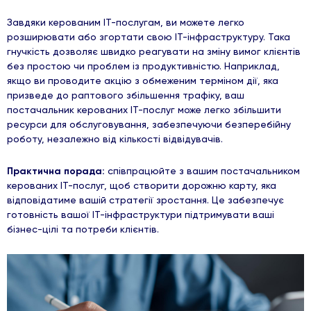
Завдяки керованим ІТ-послугам, ви можете легко
розширювати або згортати свою ІТ-інфраструктуру. Така
гнучкість дозволяє швидко реагувати на зміну вимог клієнтів
без простою чи проблем із продуктивністю. Наприклад,
якщо ви проводите акцію з обмеженим терміном дії, яка
призведе до раптового збільшення трафіку, ваш
постачальник керованих ІТ-послуг може легко збільшити
ресурси для обслуговування, забезпечуючи безперебійну
роботу, незалежно від кількості відвідувачів.
Практична порада:
співпрацюйте з вашим постачальником
керованих ІТ-послуг, щоб створити дорожню карту, яка
відповідатиме вашій стратегії зростання. Це забезпечує
готовність вашої ІТ-інфраструктури підтримувати ваші
бізнес-цілі та потреби клієнтів.