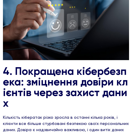
4. Покращена кібербезп
ека: зміцнення довіри кл
ієнтів через захист дани
х
Кількість кібератак різко зросла в останні кілька років, і
клієнти все більше стурбовані безпекою своїх персональних
даних. Довіра є надзвичайно важливою, і один витік даних