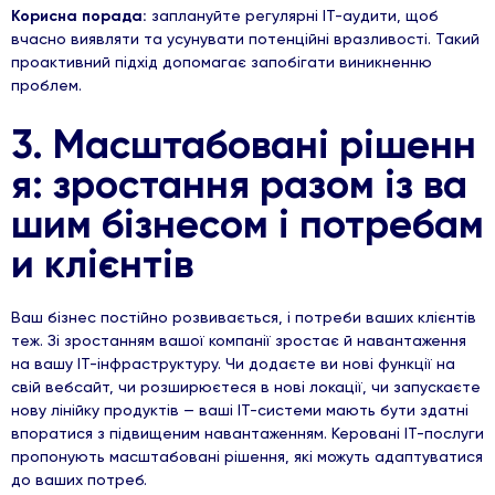
Корисна порада:
заплануйте регулярні ІТ-аудити, щоб
вчасно виявляти та усунувати потенційні вразливості. Такий
проактивний підхід допомагає запобігати виникненню
проблем.
3.
Масштабовані рішенн
я:
зростання
разом із ва
шим бізнесом і потребам
и клієнтів
Ваш бізнес постійно розвивається, і потреби ваших клієнтів
теж. Зі зростанням вашої компанії зростає й навантаження
на вашу ІТ-інфраструктуру. Чи додаєте ви нові функції на
свій вебсайт, чи розширюєтеся в нові локації, чи запускаєте
нову лінійку продуктів — ваші ІТ-системи мають бути здатні
впоратися з підвищеним навантаженням. Керовані ІТ-послуги
пропонують масштабовані рішення, які можуть адаптуватися
до ваших потреб.