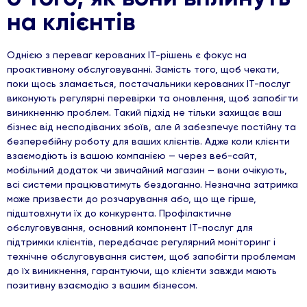
на клієнтів
Однією з переваг керованих ІТ-рішень є фокус на
проактивному обслуговуванні. Замість того, щоб чекати,
поки щось зламається, постачальники керованих ІТ-послуг
виконують регулярні перевірки та оновлення, щоб запобігти
виникненню проблем. Такий підхід не тільки захищає ваш
бізнес від несподіваних збоїв, але й забезпечує постійну та
безперебійну роботу для ваших клієнтів. Адже коли клієнти
взаємодіють із вашою компанією — через веб-сайт,
мобільний додаток чи звичайний магазин — вони очікують,
всі системи працюватимуть бездоганно. Незначна затримка
може призвести до розчарування або, що ще гірше,
підштовхнути їх до конкурента. Профілактичне
обслуговування, основний компонент ІТ-послуг для
підтримки клієнтів, передбачає регулярний моніторинг і
технічне обслуговування систем, щоб запобігти проблемам
до їх виникнення, гарантуючи, що клієнти завжди мають
позитивну взаємодію з вашим бізнесом.