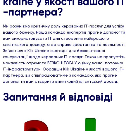
kraine у якості вашого ІТ
-партнера?
Ми розуміємо критичну роль керованих ІТ-послуг для успіху
вашого бізнесу. Наша команда експертів прагне допомогти
вам використовувати ІТ для створення найкращого
клієнтського досвіду, а це сприяє зростанню та лояльності.
Зв’яжіться з Klik Ukraine сьогодні для безкоштовної
консультації щодо керованих ІТ-послуг. Також не пропустіть
можливість отримати БЕЗКОШТОВНУ оцінку вашої поточної
ІТ-інфраструктури. Обравши Klik Ukraine у якості вашого ІТ-
партнера, ви співпрацюватиме з командою, яка прагне
допомогти вам створити винятковий клієнтський досвід.
Запитання й відповіді