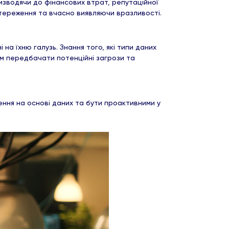
ризводячи до фінансових втрат, репутаційної
стереження та вчасно виявляючи вразливості.
 на їхню галузь. Знання того, які типи даних
ям передбачати потенційні загрози та
ення на основі даних та бути проактивними у