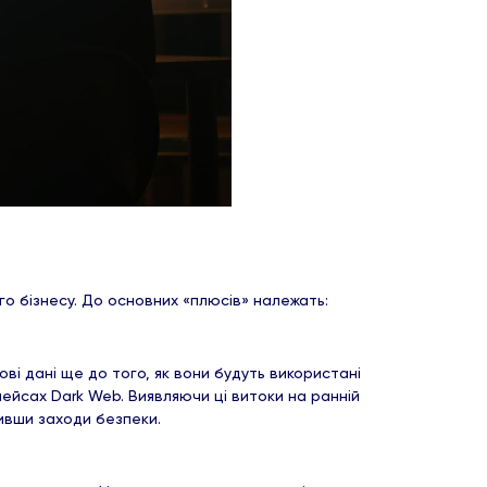
го бізнесу. До основних «плюсів» належать:
ві дані ще до того, як вони будуть використані
лейсах Dark Web. Виявляючи ці витоки на ранній
ливши заходи безпеки.