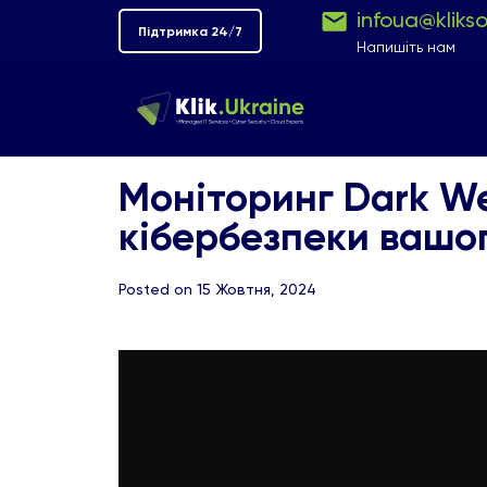
infoua@kliks
Підтримка 24/7
Напишіть нам
Моніторинг Dark We
кібербезпеки вашог
Posted on 15 Жовтня, 2024