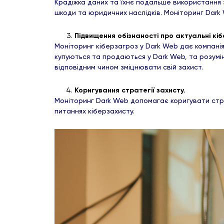
Крадіжка даних та їхнє подальше використання з
шкоди та юридичних наслідків. Моніторинг Dar
Підвищення обізнаності про актуальні кі
Моніторинг кіберзагроз у Dark Web дає компаніям
купуються та продаються у Dark Web, та розумі
відповідним чином зміцнювати свій захист.
Коригування стратегії захисту.
Моніторинг Dark Web допомагає коригувати стра
питаннях кіберзахисту.