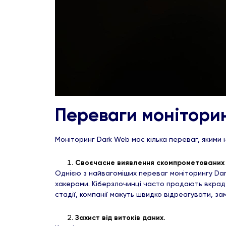
Переваги монітори
Моніторинг Dark Web має кілька переваг, якими
Своєчасне виявлення скомпрометованих 
Однією з найвагоміших переваг моніторингу Dark
хакерами. Кіберзлочинці часто продають вкраден
стадії, компанії можуть швидко відреагувати, 
Захист від витоків даних.