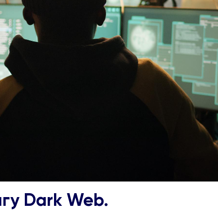
гу Dark Web.