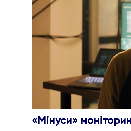
«Мінуси» моніторин