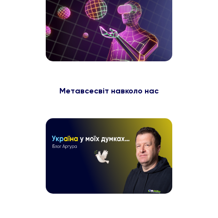
Метавсесвіт навколо нас