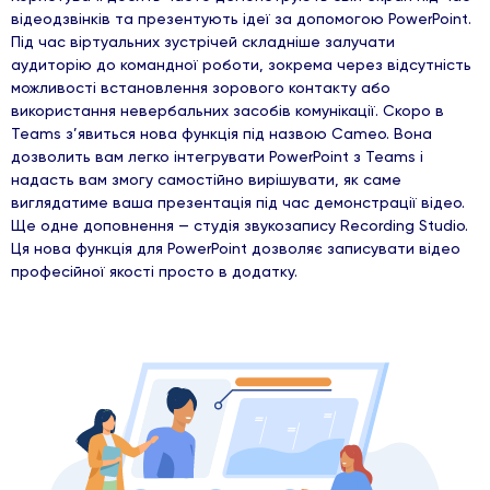
відеодзвінків та презентують ідеї за допомогою PowerPoint.
Під час віртуальних зустрічей складніше залучати
аудиторію до командної роботи, зокрема через відсутність
можливості встановлення зорового контакту або
використання невербальних засобів комунікації. Скоро в
Teams з’явиться нова функція під назвою Cameo. Вона
дозволить вам легко інтегрувати PowerPoint з Teams і
надасть вам змогу самостійно вирішувати, як саме
виглядатиме ваша презентація під час демонстрації відео.
Ще одне доповнення — студія звукозапису Recording Studio.
Ця нова функція для PowerPoint дозволяє записувати відео
професійної якості просто в додатку.