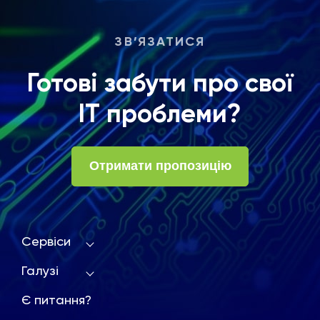
ЗВ’ЯЗАТИСЯ
Готові забути про свої
ІТ проблеми?
Отримати пропозицію
Сервіси
Галузі
Є питання?