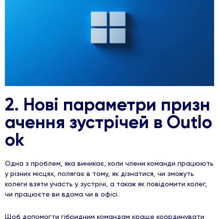
2. Нові параметри призн
ачення зустрічей в Outlo
ok
Одна з проблем, яка виникає, коли члени команди працюють
у різних місцях, полягає в тому, як дізнатися, чи зможуть
колеги взяти участь у зустрічі, а також як повідомити колег,
чи працюєте ви вдома чи в офісі.
Щоб допомогти гібридним командам краще координувати