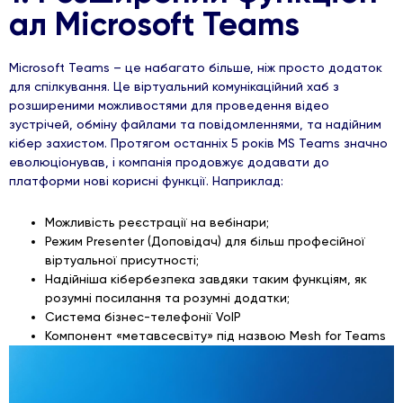
ал Microsoft Teams
Microsoft Teams – це набагато більше, ніж просто додаток
для спілкування. Це віртуальний комунікаційний хаб з
розширеними можливостями для проведення відео
зустрічей, обміну файлами та повідомленнями, та надійним
кібер захистом. Протягом останніх 5 років MS Teams значно
еволюціонував, і компанія продовжує додавати до
платформи нові корисні функції. Наприклад:
Можливість реєстрації на вебінари;
Режим Presenter (Доповідач) для більш професійної
віртуальної присутності;
Надійніша кібербезпека завдяки таким функціям, як
розумні посилання та розумні додатки;
Система бізнес-телефонії VoIP
Компонент «метавсесвіту» під назвою Mesh for Teams