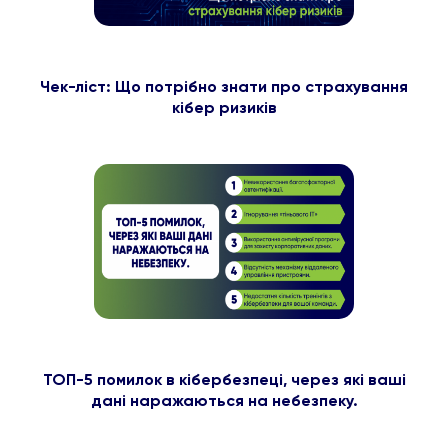
Чек-ліст: Що потрібно знати про страхування
кібер ризиків
ТОП-5 помилок в кібербезпеці, через які ваші
дані наражаються на небезпеку.