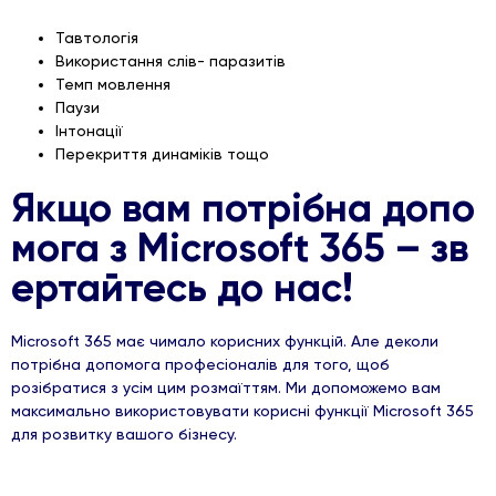
Тавтологія
Використання слів- паразитів
Темп мовлення
Паузи
Інтонації
Перекриття динаміків тощо
Якщо вам потрібна допо
мога з Microsoft 365 – зв
ертайтесь до нас!
Microsoft 365 має чимало корисних функцій. Але деколи
потрібна допомога професіоналів для того, щоб
розібратися з усім цим розмаїттям. Ми допоможемо вам
максимально використовувати корисні функції Microsoft 365
для розвитку вашого бізнесу.