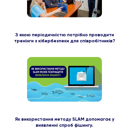
З якою періодичністю потрібно проводити
тренінги з кібербезпеки для співробітників?
Як використання методу SLAM допомагає у
виявленні спроб фішингу.