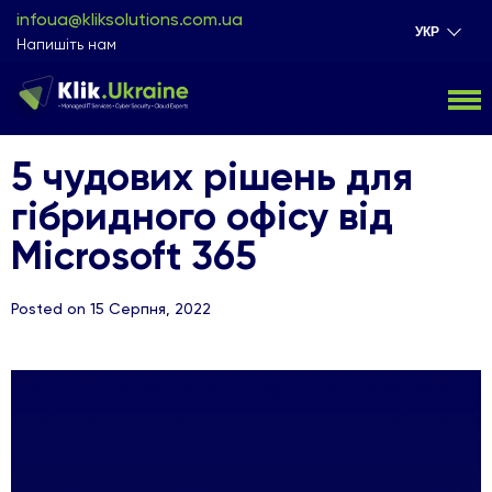
infoua@kliksolutions.com.ua
УКР
Напишіть нам
5 чудових рішень для
гібридного офісу від
Microsoft 365
Posted on 15 Серпня, 2022