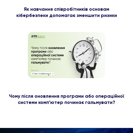
Як навчання співробітників основам
кібербезпеки допомагає зменшити ризики
Чому після оновлення програми або операційної
системи комп’ютер починає гальмувати?