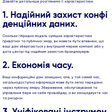
Давайте детальніше розглянемо її характеристики.
1. Надійний захист конфі
денційних даних.
Оскільки гібридна модель суміщає характеристики
приватної та публічної хмар, ви можете бути впевнені, що
ваші дані зберігаються у внутрішній мережі компанії або у
дата центрі під надійним захистом брандмауерів.
2. Економія часу.
Ваші конфіденційні дані захищено, але, у той самий час,
загальнодоступна інформація може бути легко передана
через публічну хмару. Збереження, обслуговування та
управління бере на себе провайдер, а ви заощаджуєте час
та ресурси.
3. Уніфіковані інструмен