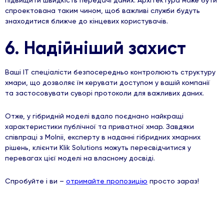
спроектована таким чином, щоб важливі служби будуть
знаходитися ближче до кінцевих користувачів.
6. Надійніший захист
Ваші ІТ спеціалісти безпосередньо контролюють структуру
хмари, що дозволяє їм керувати доступом у вашій компанії
та застосовувати суворі протоколи для важливих даних.
Отже, у гібридній моделі вдало поєднано найкращі
характеристики публічної та приватної хмар. Завдяки
співпраці з Molnii, експерту в наданні гібридних хмарних
рішень, клієнти Klik Solutions можуть пересвідчитися у
перевагах цієї моделі на власному досвіді.
Спробуйте і ви –
отримайте пропозицію
просто зараз!