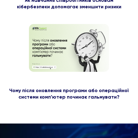
Як навчання співробітників основам
кібербезпеки допомагає зменшити ризики
Чому після оновлення програми або операційної
системи комп’ютер починає гальмувати?