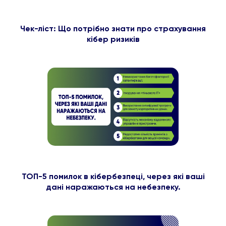
Чек-ліст: Що потрібно знати про страхування
кібер ризиків
ТОП-5 помилок в кібербезпеці, через які ваші
дані наражаються на небезпеку.