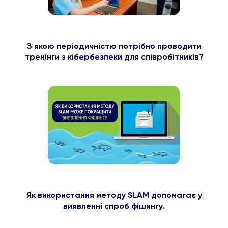
З якою періодичністю потрібно проводити
тренінги з кібербезпеки для співробітників?
Як використання методу SLAM допомагає у
виявленні спроб фішингу.