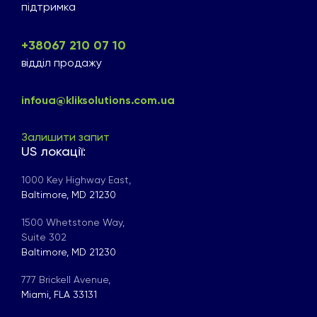
підтримка
+38067 210 07 10
відділ продажу
infoua@kliksolutions.com.ua
Залишити запит
US локації:
1000 Key Highway East,
Baltimore, MD 21230
1500 Whetstone Way,
Suite 302
Baltimore, MD 21230
777 Brickell Avenue,
Miami, FLA 33131