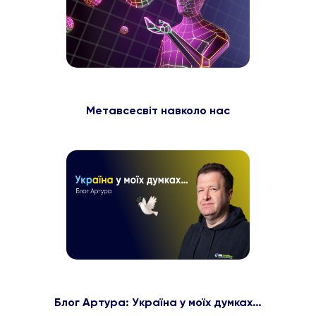
Метавсесвіт навколо нас
Блог Артура: Україна у моїх думках…