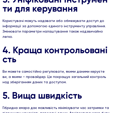
ти для керування
Користувачі можуть надавати або обмежувати доступ до
інформації за допомогою єдиного інструменту управління.
Змінювати параметри налаштування також надзвичайно
легко.
4. Краща контрольовані
сть
Ви можете самостійно регулювати, якими даними керуєте
ви, а якими – провайдер. Це покращує загальний контроль
над зберіганням даних та доступом.
5. Вища швидкість
Гібридна хмара дає можливість мінімізувати час затримки та
підвищити швидкість передачі даних. Архітектура може бути