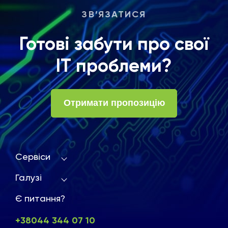
ЗВ’ЯЗАТИСЯ
Готові забути про свої
ІТ проблеми?
Отримати пропозицію
Сервіси
Галузі
Є питання?
+38044 344 07 10