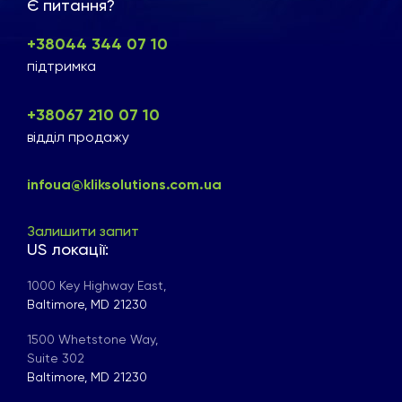
Є питання?
+38044 344 07 10
підтримка
+38067 210 07 10
відділ продажу
infoua@kliksolutions.com.ua
Залишити запит
US локації:
1000 Key Highway East,
Baltimore, MD 21230
1500 Whetstone Way,
Suite 302
Baltimore, MD 21230