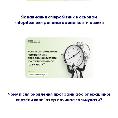
Як навчання співробітників основам
кібербезпеки допомагає зменшити ризики
Чому після оновлення програми або операційної
системи комп’ютер починає гальмувати?