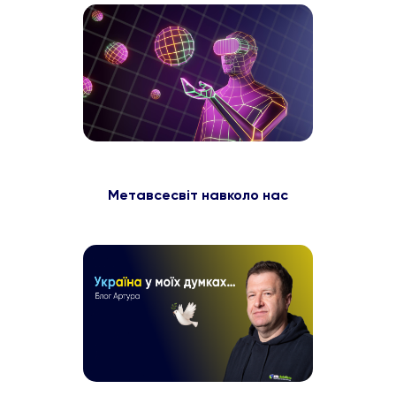
Метавсесвіт навколо нас