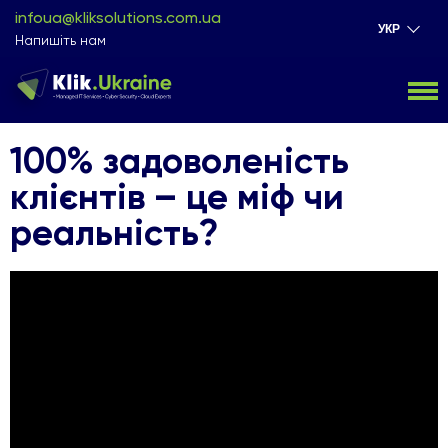
infoua@kliksolutions.com.ua
УКР
Напишіть нам
100% задоволеність
клієнтів – це міф чи
реальність?