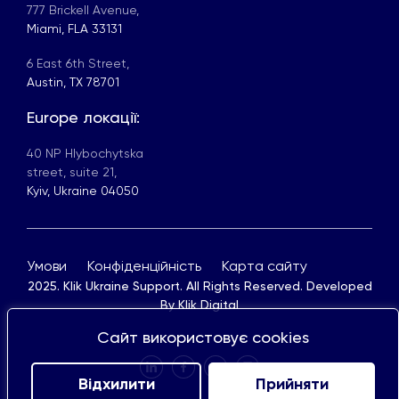
777 Brickell Avenue,
Miami, FLA 33131
6 East 6th Street,
Austin, TX 78701
Europe локації:
40 NP Hlybochytska
street, suite 21,
Kyiv, Ukraine 04050
Умови
Конфіденційність
Карта сайту
2025. Klik Ukraine Support. All Rights Reserved. Developed
By
Klik Digital
Сайт використовує cookies
Відхилити
Прийняти