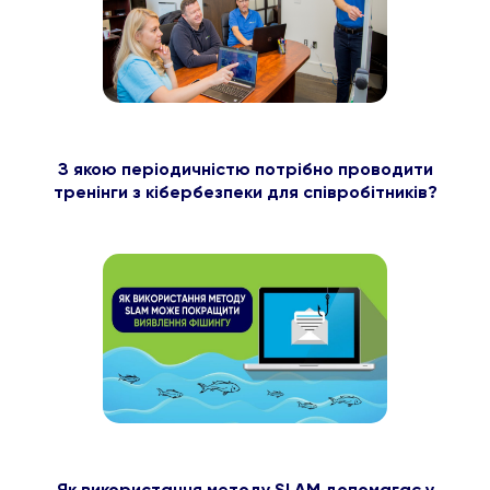
З якою періодичністю потрібно проводити
тренінги з кібербезпеки для співробітників?
Як використання методу SLAM допомагає у