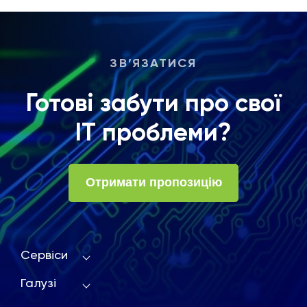
ЗВ’ЯЗАТИСЯ
Готові забути про свої
ІТ проблеми?
Отримати пропозицію
Сервіси
Галузі