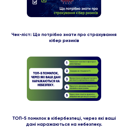
Чек-ліст: Що потрібно знати про страхування
кібер ризиків
ТОП-5 помилок в кібербезпеці, через які ваші
дані наражаються на небезпеку.