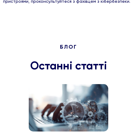
пристроями, проконсультуйтеся з фахівцем з кібербезпеки.
БЛОГ
Останні статті