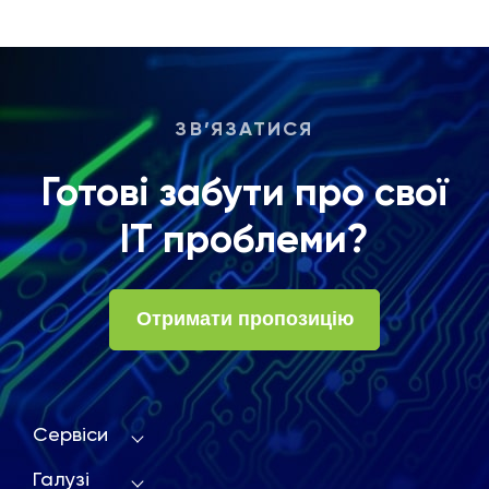
ЗВ’ЯЗАТИСЯ
Готові забути про свої
ІТ проблеми?
Отримати пропозицію
Сервіси
Галузі