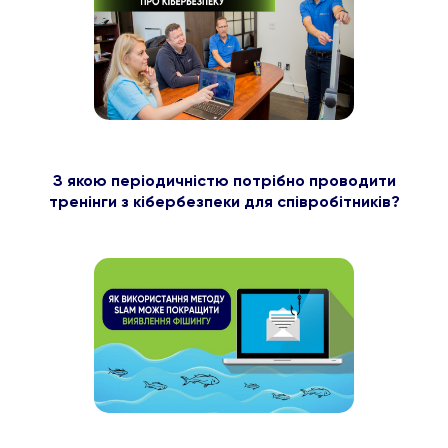
З якою періодичністю потрібно проводити
тренінги з кібербезпеки для співробітників?