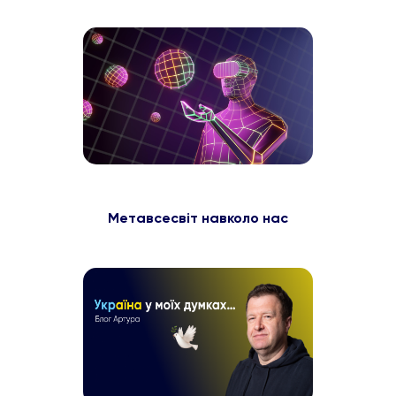
Метавсесвіт навколо нас