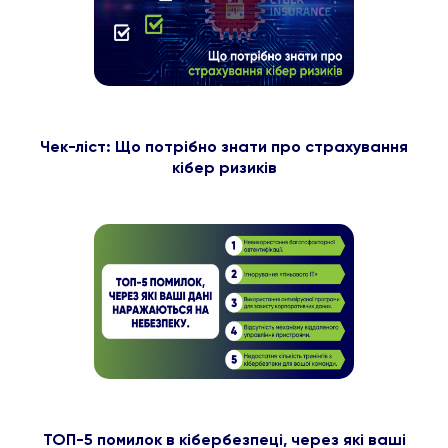
Чек-ліст: Що потрібно знати про страхування
кібер ризиків
ТОП-5 помилок в кібербезпеці, через які ваші