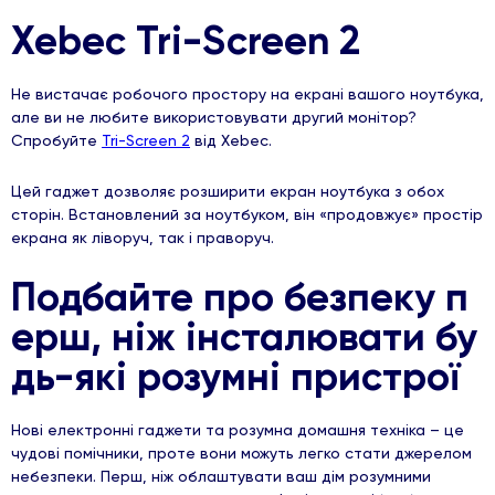
Xebec Tri-Screen 2
Не вистачає робочого простору на екрані вашого ноутбука,
але ви не любите використовувати другий монітор?
Спробуйте
Tri-Screen 2
від Xebec.
Цей гаджет дозволяє розширити екран ноутбука з обох
сторін. Встановлений за ноутбуком, він «продовжує» простір
екрана як ліворуч, так і праворуч.
Подбайте про безпеку п
ерш, ніж інсталювати бу
дь-які розумні пристрої
Нові електронні гаджети та розумна домашня техніка – це
чудові помічники, проте вони можуть легко стати джерелом
небезпеки. Перш, ніж облаштувати ваш дім розумними