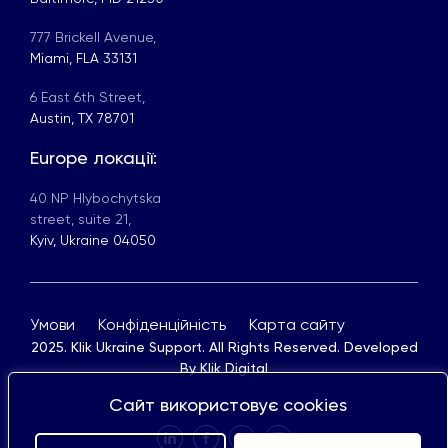
777 Brickell Avenue,
Miami, FLA 33131
6 East 6th Street,
Austin, TX 78701
Europe локації:
40 NP Hlybochytska
street, suite 21,
Kyiv, Ukraine 04050
Умови
Конфіденційність
Карта сайту
2025. Klik Ukraine Support. All Rights Reserved. Developed
By
Klik Digital
Сайт використовує cookies