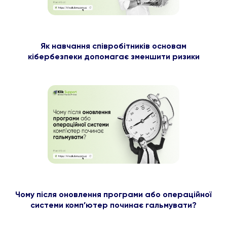
Як навчання співробітників основам
кібербезпеки допомагає зменшити ризики
Чому після оновлення програми або операційної
системи комп’ютер починає гальмувати?