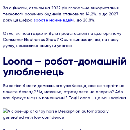
За оцінками, станом на 2022 рік глобальне використання
технології розумних будинків становило 14,2%, а до 2027
року ця цифра
зросте майже вдвічі
, до 28,8%.
Отже, які нові гаджети були представлені на цьогорічному
Consumer Electronics Show? Ось ті винаходи, які, на нашу
думку, неможливо оминути увагою.
Loona – робот-домашній
улюбленець
Ви хотіли б мати домашнього улюбленця, але не терпіти не
можете безлад? Чи, можливо, страждаєте на алергію? Або
вам бракує місця в помешканні? Тоді Loona – це ваш варіант.