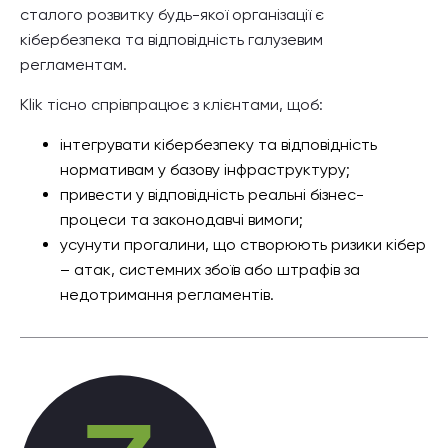
сталого розвитку будь-якої організації є
кібербезпека та відповідність галузевим
регламентам.
Klik тісно спрівпрацює з клієнтами, щоб:
інтегрувати кібербезпеку та відповідність
нормативам у базову інфраструктуру;
привести у відповідність реальні бізнес-
процеси та законодавчі вимоги;
усунути прогалини, що створюють ризики кібер
– атак, системних збоїв або штрафів за
недотримання регламентів.