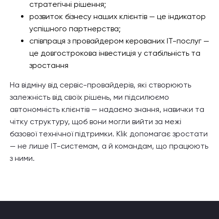
стратегічні рішення;
розвиток бізнесу наших клієнтів — це індикатор
успішного партнерства;
співпраця з провайдером керованих ІТ-послуг —
це довгострокова інвестиція у стабільність та
зростання
На відміну від сервіс-провайдерів, які створюють
залежність від своїх рішень, ми підсилюємо
автономність клієнтів — надаємо знання, навички та
чітку структуру, щоб вони могли вийти за межі
базової технічної підтримки. Klik допомагає зростати
— не лише ІТ-системам, а й командам, що працюють
з ними.