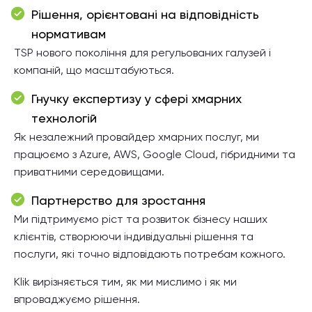
Рішення, орієнтовані на відповідність
нормативам
TSP нового покоління для регульованих галузей і
компаній, що масштабуються.
Гнучку експертизу у сфері хмарних
технологій
Як незалежний провайдер хмарних послуг, ми
працюємо з Azure, AWS, Google Cloud, гібридними та
приватними середовищами.
Партнерство для зростання
Ми підтримуємо ріст та розвиток бізнесу наших
клієнтів, створюючи індивідуальні рішення та
послуги, які точно відповідають потребам кожного.
Klik вирізняється тим, як ми мислимо і як ми
впроваджуємо рішення.