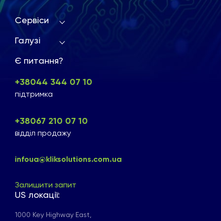
Сервіси
Галузі
Є питання?
+38044 344 07 10
підтримка
+38067 210 07 10
відділ продажу
infoua@kliksolutions.com.ua
Залишити запит
US локації:
1000 Key Highway East,