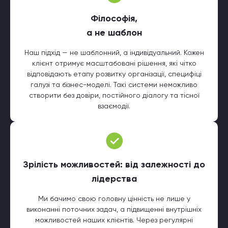
Філософія,
а не шаблон
Наш підхід — не шаблонний, а індивідуальний. Кожен
клієнт отримує масштабовані рішення, які чітко
відповідають етапу розвитку організації, специфіці
галузі та бізнес-моделі. Такі системи неможливо
створити без довіри, постійного діалогу та тісної
взаємодії.
Зрілість можливостей: від залежності до
лідерства
Ми бачимо свою головну цінність не лише у
виконанні поточних задач, а підвищенні внутрішніх
можливостей наших клієнтів. Через регулярні