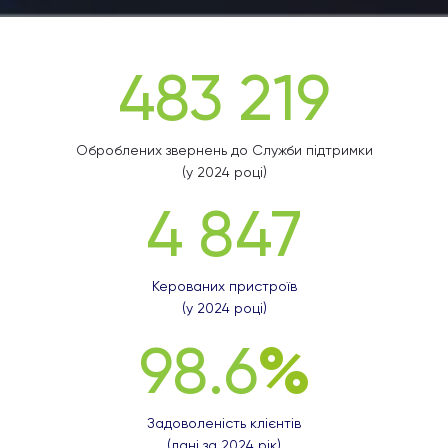
483 219
Оброблених звернень до Служби підтримки
(у 2024 році)
4 847
Керованих пристроїв
(у 2024 році)
98.6
Задоволеність клієнтів
(дані за 2024 рік)