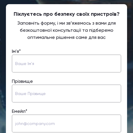
Піклуєтесь про безпеку своїх пристроїв?
Заповніть форму, і ми зв’яжемось з вами для
безкоштовної консультації та підберемо
оптимальне рішення саме для вас
Ім'я*
Прізвище
Емейл*