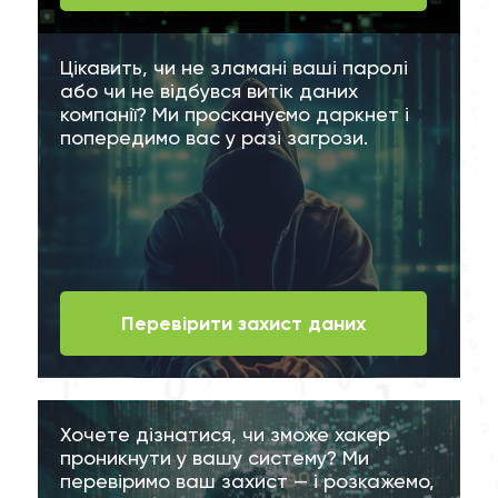
Цікавить, чи не зламані ваші паролі
або чи не відбувся витік даних
компанії? Ми проскануємо даркнет і
попередимо вас у разі загрози.
Перевірити захист даних
Хочете дізнатися, чи зможе хакер
проникнути у вашу систему? Ми
перевіримо ваш захист — і розкажемо,