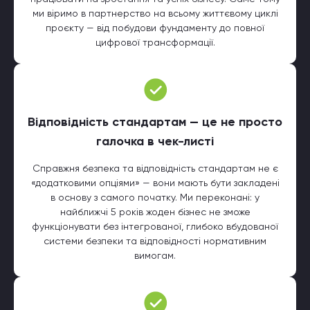
ми віримо в партнерство на всьому життєвому циклі
проєкту — від побудови фундаменту до повної
цифрової трансформації.
Відповідність стандартам — це не просто
галочка в чек-листі
Справжня безпека та відповідність стандартам не є
«додатковими опціями» — вони мають бути закладені
в основу з самого початку. Ми переконані: у
найближчі 5 років жоден бізнес не зможе
функціонувати без інтегрованої, глибоко вбудованої
системи безпеки та відповідності нормативним
вимогам.