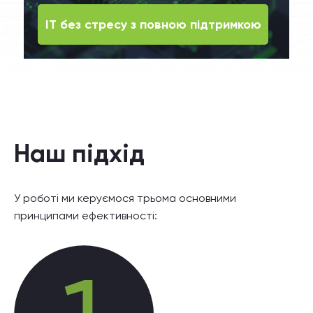
ІТ без стресу з повною підтримкою
Наш підхід
У роботі ми керуємося трьома основними
принципами ефективності: