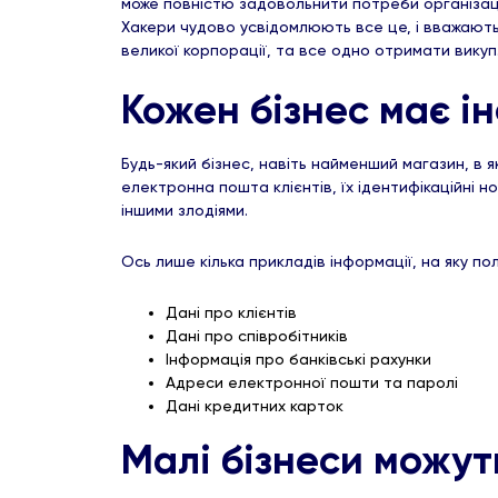
може повністю задовольнити потреби організаці
Хакери чудово усвідомлюють все це, і вважають
великої корпорації, та все одно отримати викуп
Кожен бізнес має ін
Будь-який бізнес, навіть найменший магазин, в
електронна пошта клієнтів, їх ідентифікаційні 
іншими злодіями.
Ось лише кілька прикладів інформації, на яку п
Дані про клієнтів
Дані про співробітників
Інформація про банківські рахунки
Адреси електронної пошти та паролі
Дані кредитних карток
Малі бізнеси можуть