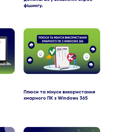
фішингу.
Плюси та мінуси використання
хмарного ПК з Windows 365