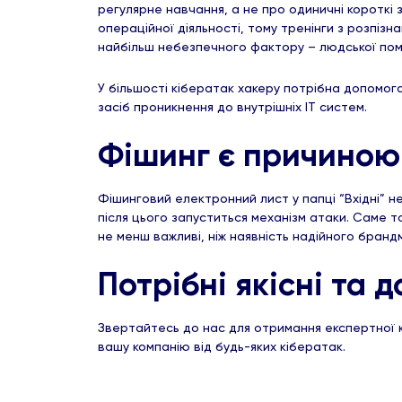
регулярне навчання, а не про одиничні короткі 
операційної діяльності, тому тренінги з розпі
найбільш небезпечного фактору – людської пом
У більшості кібератак хакеру потрібна допомог
засіб проникнення до внутрішніх ІТ систем.
Фішинг є причиною
Фішинговий електронний лист у папці “Вхідні” н
після цього запуститься механізм атаки. Саме т
не менш важливі, ніж наявність надійного бранд
Потрібні якісні та 
Звертайтесь до нас для отримання експертної ко
вашу компанію від будь-яких кібератак.