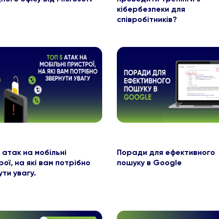
кібербезпеки для
співробітників?
 атак на мобільні
Поради для ефективного
ої, на які вам потрібно
пошуку в Google
ти увагу.