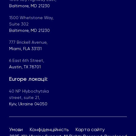
Baltimore, MD 21230
1500 Whetstone Way,
Suite 302
Baltimore, MD 21230
777 Brickell Avenue,
Miami, FLA 33131
6 East 6th Street,
Austin, TX 78701
Europe локації:
40 NP Hlybochytska
street, suite 21,
Kyiv, Ukraine 04050
Умови
Конфіденційність
Карта сайту