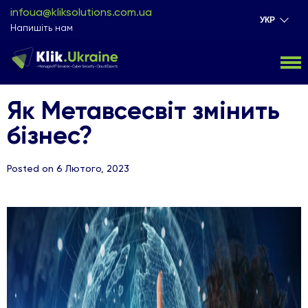
infoua@kliksolutions.com.ua
УКР
Напишіть нам
Як Метавсесвіт змінить
бізнес?
Posted on 6 Лютого, 2023