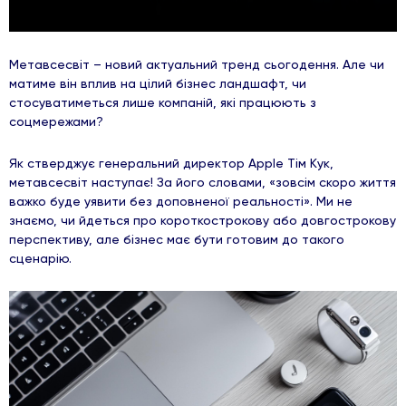
Метавсесвіт – новий актуальний тренд сьогодення. Але чи
матиме він вплив на цілий бізнес ландшафт, чи
стосуватиметься лише компаній, які працюють з
соцмережами?
Як стверджує генеральний директор Apple Тім Кук,
метавсесвіт наступає! За його словами, «зовсім скоро життя
важко буде уявити без доповненої реальності». Ми не
знаємо, чи йдеться про короткострокову або довгострокову
перспективу, але бізнес має бути готовим до такого
сценарію.