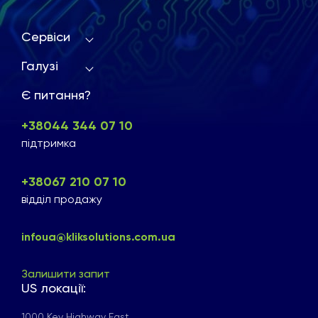
Сервіси
Галузі
Є питання?
+38044 344 07 10
підтримка
+38067 210 07 10
відділ продажу
infoua@kliksolutions.com.ua
Залишити запит
US локації:
1000 Key Highway East,