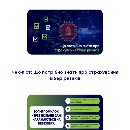
Чек-ліст: Що потрібно знати про страхування
кібер ризиків