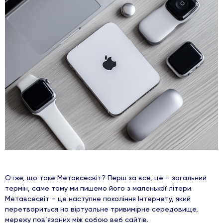
Отже, що таке Метавсесвіт? Перш за все, це – загальний
термін, саме тому ми пишемо його з маленької літери.
Метавсесвіт – це наступне покоління Інтернету, який
перетвориться на віртуальне тривимірне середовище,
мережу пов’язаних між собою веб сайтів.