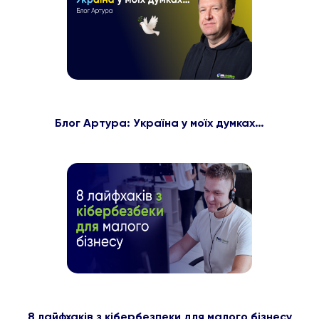
Блог Артура: Україна у моїх думках…
8 лайфхаків з кібербезпеки для малого бізнесу