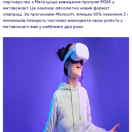
партнерство з Metа щодо виведення програм M365 у
метавсесвіт. Це означає абсолютно новий формат
співпраці. За прогнозами Microsoft, близько 50% покоління Z і
мілленіалів планують частково виконувати свою роботу у
метавсесвіті вже у найближчі два роки.