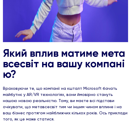
Який вплив матиме мета
всесвіт на вашу компані
ю?
Враховуючи те, що компанії на кшталт Microsoft бачать
майбутнє у AR/VR технологіях, вони ймовірно стануть
нашою новою реальністю. Тому, ви маєте всі підстави
очікувати, що метавсесвіт тим чи іншим чином вплине і на
ваш бізнес протягом найближчих кількох років. Ось приклади
того, як це може статися.