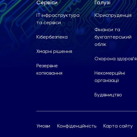
Сервіси
Галузі
ІТ інфраструктура
Юриспруденція
та сервіси
Фінанси та
Кібербезпека
бухгалтерський
облік
Хмарні рішення
Охорона здоров’я
Резервне
копіювання
Некомерційні
організації
Будівництво
Умови
Конфіденційність
Карта сайту