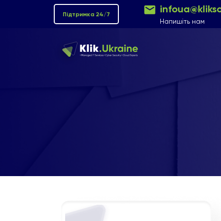
infoua@kliks
Підтримка 24/7
Напишіть нам