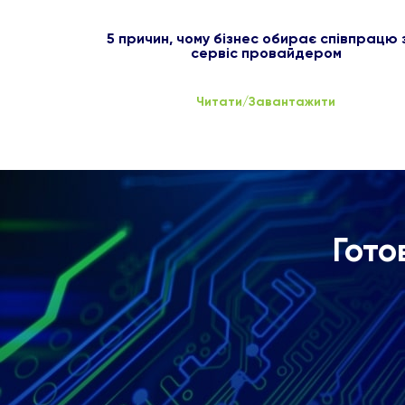
5 причин, чому бізнес обирає співпрацю з
сервіс провайдером
Читати/Завантажити
Гото