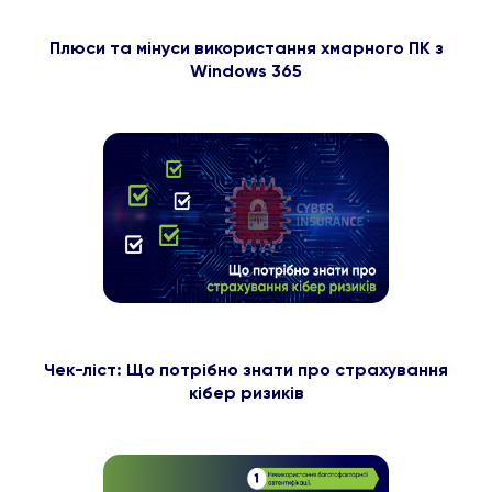
Плюси та мінуси використання хмарного ПК з
Windows 365
Чек-ліст: Що потрібно знати про страхування
кібер ризиків