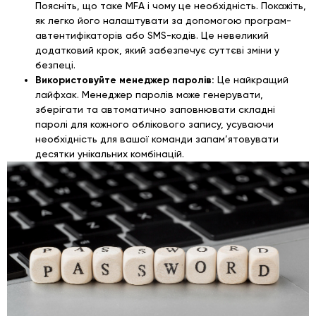
Поясніть, що таке MFA і чому це необхідність. Покажіть,
як легко його налаштувати за допомогою програм-
автентифікаторів або SMS-кодів. Це невеликий
додатковий крок, який забезпечує суттєві зміни у
безпеці.
Використовуйте менеджер паролів:
Це найкращий
лайфхак. Менеджер паролів може генерувати,
зберігати та автоматично заповнювати складні
паролі для кожного облікового запису, усуваючи
необхідність для вашої команди запам’ятовувати
десятки унікальних комбінацій.