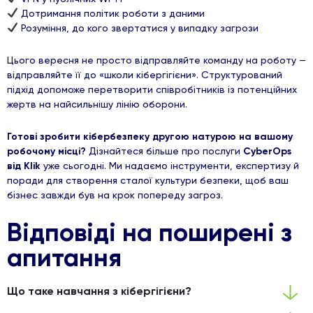
Дотримання політик роботи з даними
Розуміння, до кого звертатися у випадку загрози
Цього вересня не просто відправляйте команду на роботу —
відправляйте її до «школи кібергігієни». Структурований
підхід допоможе перетворити співробітників із потенційних
жертв на найсильнішу лінію оборони.
Готові зробити кібербезпеку другою натурою на вашому
робочому місці?
Дізнайтеся більше про послуги
CyberOps
від Klik
уже сьогодні. Ми надаємо інструменти, експертизу й
поради для створення сталої культури безпеки, щоб ваш
бізнес завжди був на крок попереду загроз.
Відповіді на поширені з
апитання
Що таке навчання з кібергігієни?