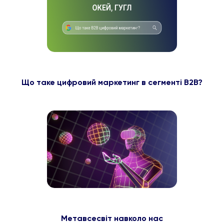
Що таке цифровий маркетинг в сегменті B2B?
Метавсесвіт навколо нас