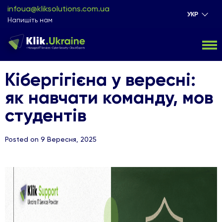
infoua@kliksolutions.com.ua
УКР
Напишіть нам
Кібергігієна у вересні:
як навчати команду, мов
студентів
Posted on 9 Вересня, 2025