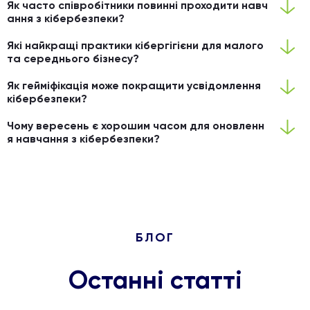
Як часто співробітники повинні проходити навч
ання з кібербезпеки?
Які найкращі практики кібергігієни для малого
та середнього бізнесу?
Як гейміфікація може покращити усвідомлення
кібербезпеки?
Чому вересень є хорошим часом для оновленн
я навчання з кібербезпеки?
БЛОГ
Останні статті