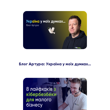
Блог Артура: Україна у моїх думках…