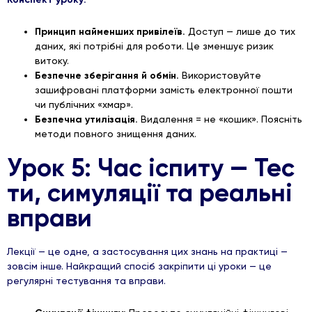
Принцип найменших привілеїв.
Доступ — лише до тих
даних, які потрібні для роботи. Це зменшує ризик
витоку.
Безпечне зберігання й обмін.
Використовуйте
зашифровані платформи замість електронної пошти
чи публічних «хмар».
Безпечна утилізація.
Видалення = не «кошик». Поясніть
методи повного знищення даних.
Урок 5: Час іспиту — Тес
ти, симуляції та реальні
вправи
Лекції — це одне, а застосування цих знань на практиці —
зовсім інше. Найкращий спосіб закріпити ці уроки — це
регулярні тестування та вправи.