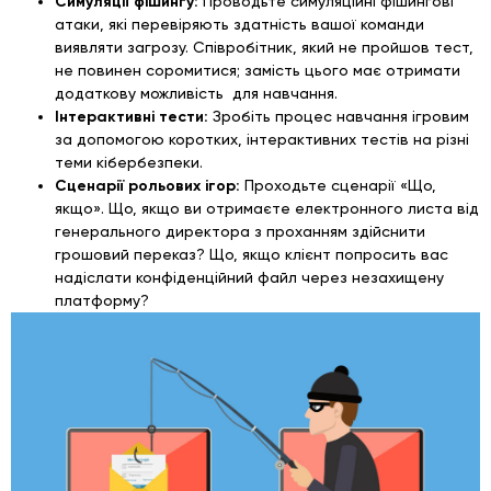
Симуляції фішингу:
Проводьте симуляційні фішингові
атаки, які перевіряють здатність вашої команди
виявляти загрозу. Співробітник, який не пройшов тест,
не повинен соромитися; замість цього має отримати
додаткову можливість для навчання.
Інтерактивні тести:
Зробіть процес навчання ігровим
за допомогою коротких, інтерактивних тестів на різні
теми кібербезпеки.
Сценарії рольових ігор:
Проходьте сценарії «Що,
якщо». Що, якщо ви отримаєте електронного листа від
генерального директора з проханням здійснити
грошовий переказ? Що, якщо клієнт попросить вас
надіслати конфіденційний файл через незахищену
платформу?