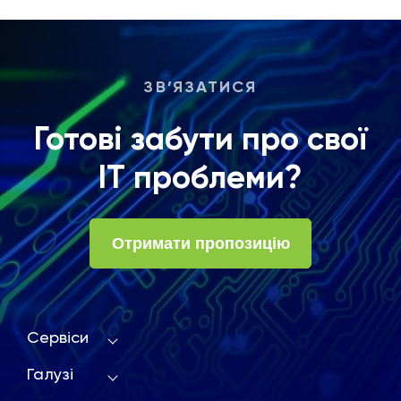
ЗВ’ЯЗАТИСЯ
Готові забути про свої
ІТ проблеми?
Отримати пропозицію
Сервіси
Галузі