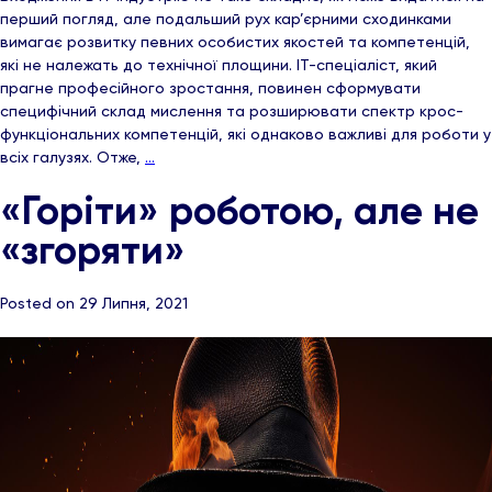
перший погляд, але подальший рух кар’єрними сходинками
вимагає розвитку певних особистих якостей та компетенцій,
які не належать до технічної площини. ІТ-спеціаліст, який
прагне професійного зростання, повинен сформувати
специфічний склад мислення та розширювати спектр крос-
функціональних компетенцій, які однаково важливі для роботи у
всіх галузях. Отже,
…
«Горіти» роботою, але не
«згоряти»
Posted on 29 Липня, 2021