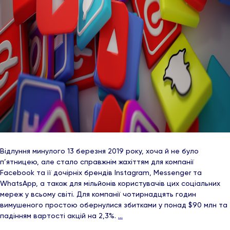
Відлуння минулого 13 березня 2019 року, хоча й не було
п’ятницею, але стало справжнім жахіттям для компанії
Facebook та її дочірніх брендів Instagram, Messenger та
WhatsApp, а також для мільйонів користувачів цих соціальних
мереж у всьому світі. Для компанії чотирнадцять годин
вимушеного простою обернулися збитками у понад $90 млн та
падінням вартості акцій на 2,3%.
…