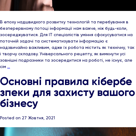
В епоху надшвидкого розвитку технологій та перебування в
безперервному потоці інформації нам важче, ніж будь-коли,
зосереджуватися. Для ІТ спеціалістів уміння сфокусуватися на
поточній задачі та систематизувати інформацію є
надзвичайно важливим, адже їх робота містить як технічну, так
і творчу складову. Універсального рецепту, як вимкнути усі
зовнішні подразники та зосередитися на роботі, не існує, але
сім
…
Основні правила кібербе
зпеки для захисту вашого
бізнесу
Posted on 27 Жовтня, 2021