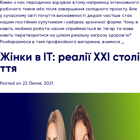
Кожен з нас періодично відчуває втому наприкінці інтенсивного
робочого тижня або після завершення складного проєкту. Але
у сучасному світі почуття виснаженості дедалі частіше стає
нашим постійним супутником і набуває хронічної форми. Чому ж
навіть любима робота часом сприймається як тягар та може
навіть перетворитися на цілком реальну загрозу здоров’ю?
Розбираємося в темі професійного вигоряння, вчимося
…
Жінки в ІТ: реалії ХХІ столі
ття
Posted on 22 Липня, 2021