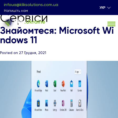
infoua@kliksolutions.com.ua
УКР
Напишіть нам
Сервіси
Знайомтеся: Microsoft Wi
ndows 11
Posted on 27 Грудня, 2021