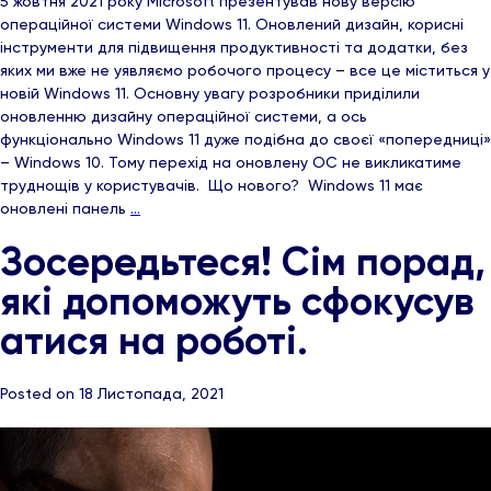
5 жовтня 2021 року Microsoft презентував нову версію
операційної системи Windows 11. Оновлений дизайн, корисні
інструменти для підвищення продуктивності та додатки, без
яких ми вже не уявляємо робочого процесу – все це міститься у
новій Windows 11. Основну увагу розробники приділили
оновленню дизайну операційної системи, а ось
функціонально Windows 11 дуже подібна до своєї «попередниці»
– Windows 10. Тому перехід на оновлену ОС не викликатиме
труднощів у користувачів. Що нового? Windows 11 має
оновлені панель
…
Зосередьтеся! Сім порад,
які допоможуть сфокусув
атися на роботі.
Posted on 18 Листопада, 2021