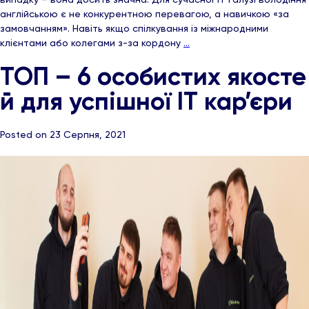
англійською є не конкурентною перевагою, а навичкою «за
замовчанням». Навіть якщо спілкування із міжнародними
клієнтами або колегами з-за кордону
…
ТОП – 6 особистих якосте
й для успішної ІТ кар’єри
Posted on 23 Серпня, 2021