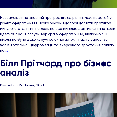
Незважаючи на значний прогрес щодо рівних можливостей у
різних сферах життя, якого жінкам вдалося досягти протягом
минулого століття, на жаль не все виглядає оптимістично, коли
йдеться про ІТ галузь. Кар’єра в сферах STEM, включно з ІТ,
ніколи не була дуже «дружньою» до жінок. І навіть зараз, за
часів тотальної цифровізації та вибухового зростання попиту
на
…
Білл Прітчард про бізнес
аналіз
Posted on 19 Липня, 2021