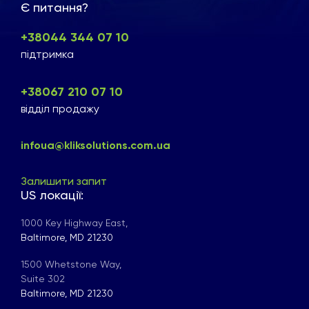
Є питання?
+38044 344 07 10
підтримка
+38067 210 07 10
відділ продажу
infoua@kliksolutions.com.ua
Залишити запит
US локації:
1000 Key Highway East,
Baltimore, MD 21230
1500 Whetstone Way,
Suite 302
Baltimore, MD 21230