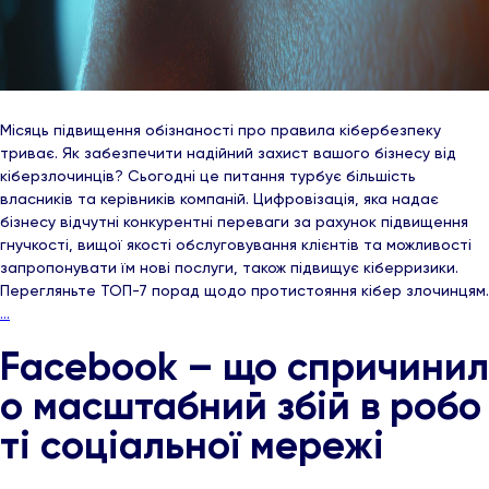
Місяць підвищення обізнаності про правила кібербезпеку
триває. Як забезпечити надійний захист вашого бізнесу від
кіберзлочинців? Сьогодні це питання турбує більшість
власників та керівників компаній. Цифровізація, яка надає
бізнесу відчутні конкурентні переваги за рахунок підвищення
гнучкості, вищої якості обслуговування клієнтів та можливості
запропонувати їм нові послуги, також підвищує кіберризики.
Перегляньте ТОП-7 порад щодо протистояння кібер злочинцям.
…
Facebook – що спричинил
о масштабний збій в робо
ті соціальної мережі