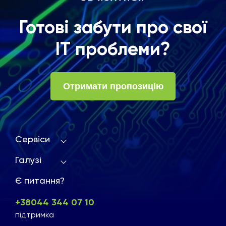
Готові забути про свої
ІТ проблеми?
Отримати пропозицію
Сервіси
Галузі
Є питання?
+38044 344 07 10
підтримка