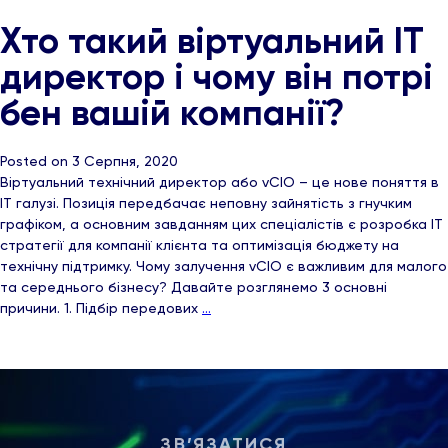
Хто такий віртуальний ІТ
директор і чому він потрі
бен вашій компанії?
Posted on 3 Серпня, 2020
Віртуальний технічний директор або vCIO – це нове поняття в
ІТ галузі. Позиція передбачає неповну зайнятість з гнучким
графіком, а основним завданням цих спеціалістів є розробка ІТ
стратегії для компанії клієнта та оптимізація бюджету на
технічну підтримку. Чому залучення vCIO є важливим для малого
та середнього бізнесу? Давайте розглянемо 3 основні
причини. 1. Підбір передових
…
ЗВ’ЯЗАТИСЯ