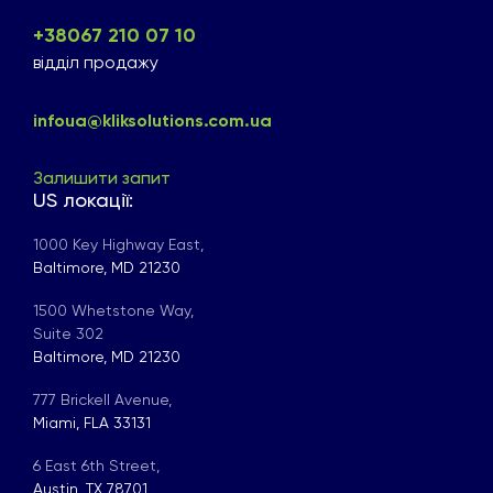
+38067 210 07 10
відділ продажу
infoua@kliksolutions.com.ua
Залишити запит
US локації:
1000 Key Highway East,
Baltimore, MD 21230
1500 Whetstone Way,
Suite 302
Baltimore, MD 21230
777 Brickell Avenue,
Miami, FLA 33131
6 East 6th Street,
Austin, TX 78701